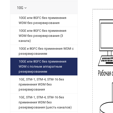
10G
10GE или 8GFC без применения
WDM без резервирования
10GE или 8GFC без применения
WDM без резервирования (3
канала)
10GE и 8GFC без применения WDM с
резервированием
10GE или 8GFC без применения
WDM с полным аппаратным
резервированием
1GE, STM-1, STM-4, STM-16 без
применения WDM без
резервирования
1GE, STM-1, STM-4, STM-16 без
применения WDM без
резервирования (шесть каналов)