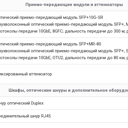
Приемо-передающие модули и аттенюаторы
птический приемо-передающий модуль SFP+10G-SR
ухволоконный оптический приемо-передающий модуль SFP+, M
отоколы передачи 10GbE, 8GFC; дальность передачи до 300 м,
птический приемо-передающий модуль SFP+MR-80
ухволоконный оптический приемо-передающий модуль SFP+, SM
отоколы передачи 10GbE, OTU2; дальность передачи до 80 км,
иксированный аттенюатор
Шкафы, оптические шнуры и дополнительное оборудо
ур оптический Duplex
оединительный шнур RJ45