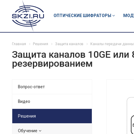
ОПТИЧЕСКИЕ ШИФРАТОРЫ
МОД
Главная
Решения
Защита каналов
Каналы передачи данны
Защита каналов 10GE или
резервированием
Вопрос-ответ
Видео
Решения
Обучение