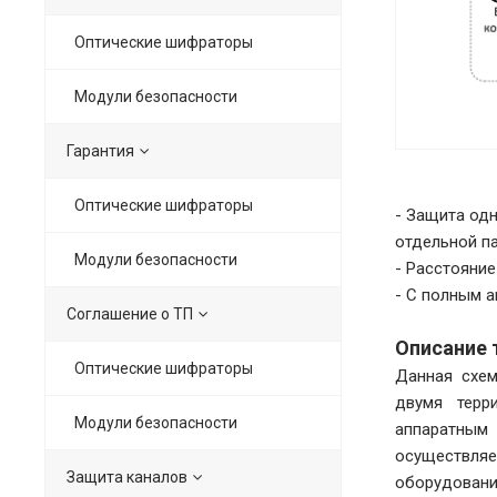
Оптические шифраторы
Модули безопасности
Гарантия
Оптические шифраторы
- Защита од
отдельной па
Модули безопасности
- Расстояние
- С полным 
Соглашение о ТП
Описание 
Оптические шифраторы
Данная схем
двумя терр
Модули безопасности
аппаратным
осуществляе
Защита каналов
оборудования