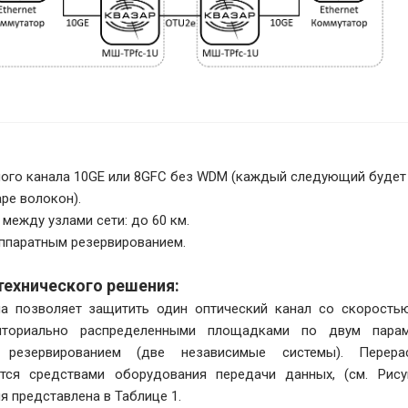
ного канала 10GE или 8GFC без WDM (каждый следующий будет
ре волокон).
 между узлами сети: до 60 км.
аппаратным резервированием.
технического решения:
а позволяет защитить один оптический канал со скорость
иториально распределенными площадками по двум пар
 резервированием (две независимые системы). Перера
тся средствами оборудования передачи данных, (см. Рису
 представлена в Таблице 1.