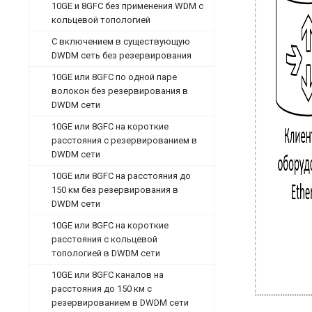
10GE и 8GFC без применения WDM с
кольцевой топологией
С включением в существующую
DWDM сеть без резервирования
10GE или 8GFC по одной паре
волокон без резервирования в
DWDM сети
10GE или 8GFC на короткие
расстояния с резервированием в
DWDM сети
10GE или 8GFC на расстояния до
150 км без резервирования в
DWDM сети
10GE или 8GFC на короткие
расстояния с кольцевой
топологией в DWDM сети
10GE или 8GFC каналов на
расстояния до 150 км с
резервированием в DWDM сети