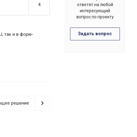
4
ответят на любой
интересующий
вопрос по проекту
Задать вопрос
 так и в форм-
щее решение