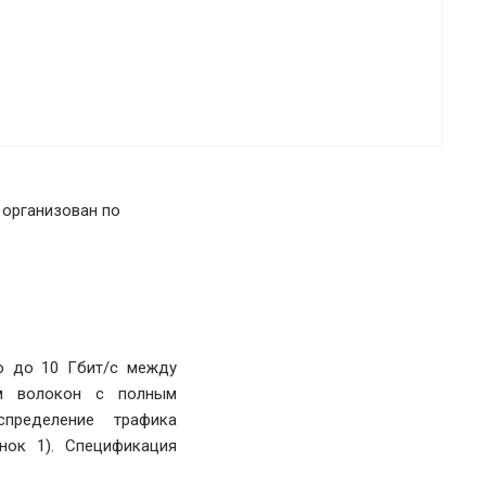
 организован по
ю до 10 Гбит/с между
ам волокон с полным
спределение трафика
нок 1). Спецификация